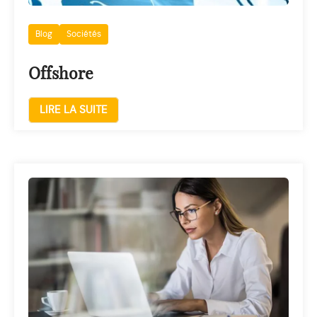
Blog
Sociétés
Offshore
LIRE LA SUITE