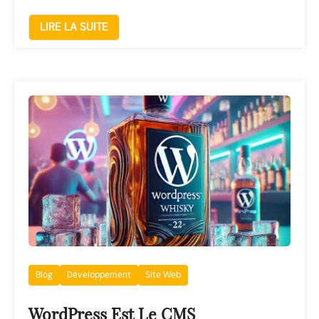
LIRE LA SUITE
Blog
Développement
Site Web
WordPress Est Le CMS