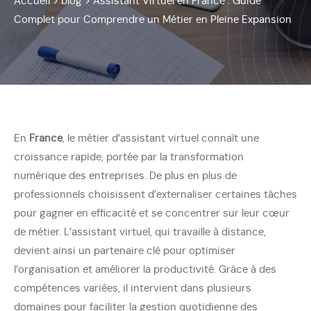
Accueil
>
blog
>
Assistant Virtuel en France : Guide
Complet pour Comprendre un Métier en Pleine Expansion
En
France
, le métier d’assistant virtuel connaît une
croissance rapide, portée par la transformation
numérique des entreprises. De plus en plus de
professionnels choisissent d’externaliser certaines tâches
pour gagner en efficacité et se concentrer sur leur cœur
de métier. L’assistant virtuel, qui travaille à distance,
devient ainsi un partenaire clé pour optimiser
l’organisation et améliorer la productivité. Grâce à des
compétences variées, il intervient dans plusieurs
domaines pour faciliter la gestion quotidienne des