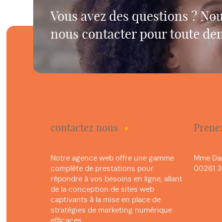
Vous avez des questions ? Nou
nous contacter pour toute de
contactez nous
Prene
Notre agence web offre une gamme
Mme Da
complète de prestations pour
00261 3
répondre à vos besoins en ligne, allant
de la conception de sites web
captivants à la mise en place de
stratégies de marketing numérique
efficaces.