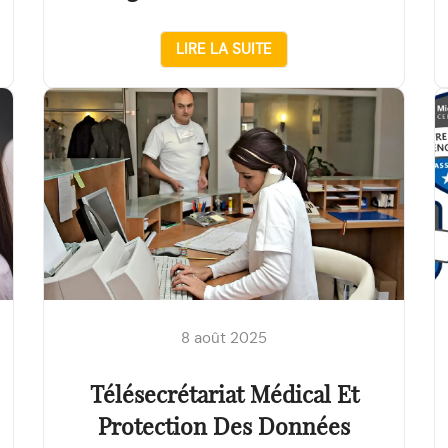
LIRE LA SUITE
8 août 2025
Télésecrétariat Médical Et
Protection Des Données