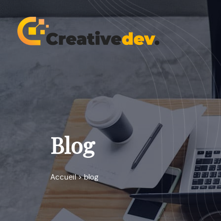
Blog
Accueil
>
blog