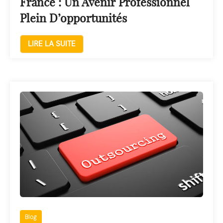
France : Un Avenir Professionnel
Plein D’opportunités
LIRE LA SUITE
Blog