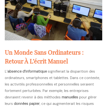
Un Monde Sans Ordinateurs :
Retour À L’écrit Manuel
L’
absence d’informatique
signifierait la disparition des
ordinateurs, smartphones et tablettes. Dans ce contexte,
les activités professionnelles et personnelles seraient
fortement perturbées. Par exemple, les entreprises
devraient revenir à des méthodes
manuelles
pour gérer
leurs
données papier
, ce qui augmenterait les risques