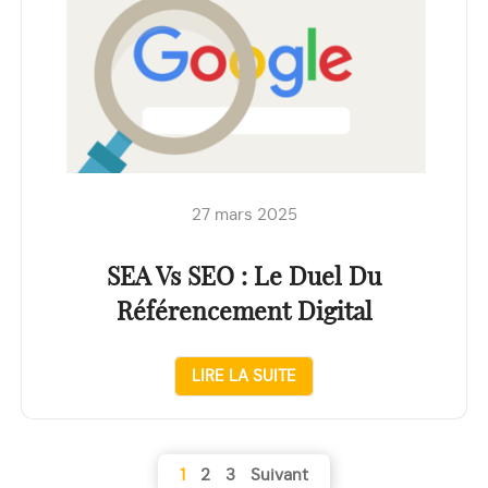
27 mars 2025
SEA Vs SEO : Le Duel Du
Référencement Digital
LIRE LA SUITE
Navigation
1
2
3
Suivant