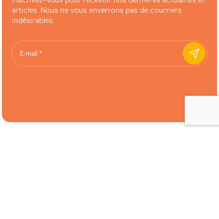
Inscrivez-vous pour recevoir nos dernières actualités et
articles. Nous ne vous enverrons pas de courriers
indésirables.