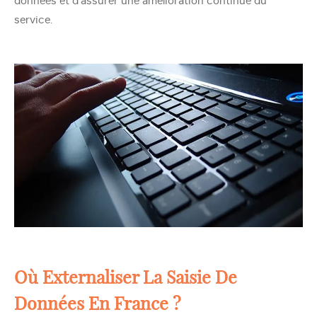
données et d’assurer une amélioration continue du
service.
Où Externaliser La Saisie De
Données En France ?