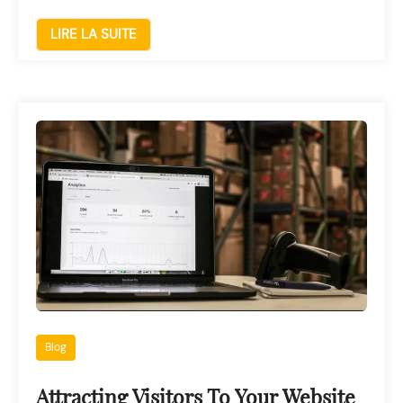
LIRE LA SUITE
Blog
Attracting Visitors To Your Website