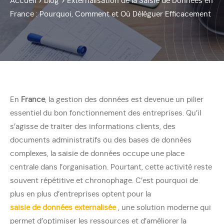
Accueil
>
blog
>
Externalisation de la Saisie de Données en
France : Pourquoi, Comment et Où Déléguer Efficacement
En
France
, la gestion des données est devenue un pilier
essentiel du bon fonctionnement des entreprises. Qu’il
s’agisse de traiter des informations clients, des
documents administratifs ou des bases de données
complexes, la saisie de données occupe une place
centrale dans l’organisation. Pourtant, cette activité reste
souvent répétitive et chronophage. C’est pourquoi de
plus en plus d’entreprises optent pour la
saisie de données externalisée
, une solution moderne qui
permet d’optimiser les ressources et d’améliorer la