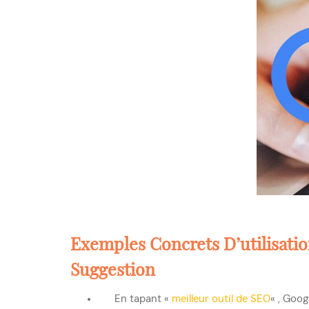
Exemples Concrets D’utilisati
Suggestion
En tapant «
meilleur outil de SEO
« , Goog