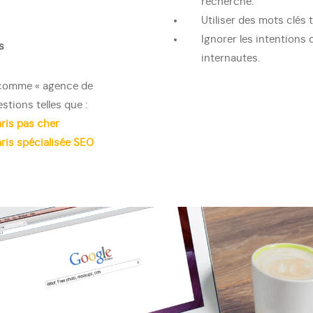
recherche.
Utiliser des mots clés t
Ignorer les intentions 
s
internautes.
e comme « agence de
tions telles que :
ris pas cher
is spécialisée SEO