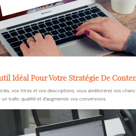
til Idéal Pour Votre Stratégie De Conte
cles, vos titres et vos descriptions, vous améliorerez vos chanc
 un trafic qualifié et d’augmenter vos conversions.