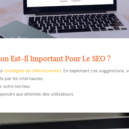
on Est-Il Important Pour Le SEO ?
es
stratégies de référencement
. En exploitant ces suggestions, 
és par les internautes.
s votre secteur.
pondre aux attentes des utilisateurs.