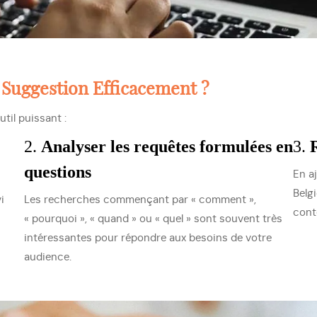
Suggestion Efficacement ?
util puissant :
2.
Analyser les requêtes formulées en
3.
questions
En a
Belg
i
Les recherches commençant par « comment »,
cont
« pourquoi », « quand » ou « quel » sont souvent très
intéressantes pour répondre aux besoins de votre
audience.