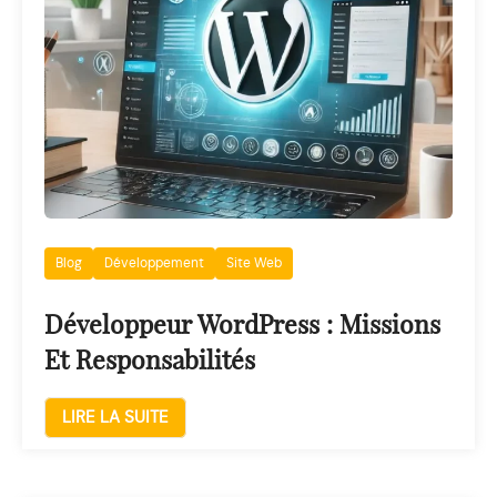
Blog
Développement
Site Web
Développeur WordPress : Missions
Et Responsabilités
LIRE LA SUITE