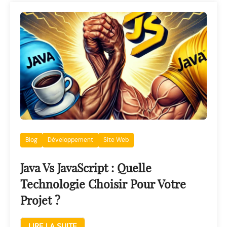
Blog
Développement
Site Web
Java Vs JavaScript : Quelle
Technologie Choisir Pour Votre
Projet ?
LIRE LA SUITE