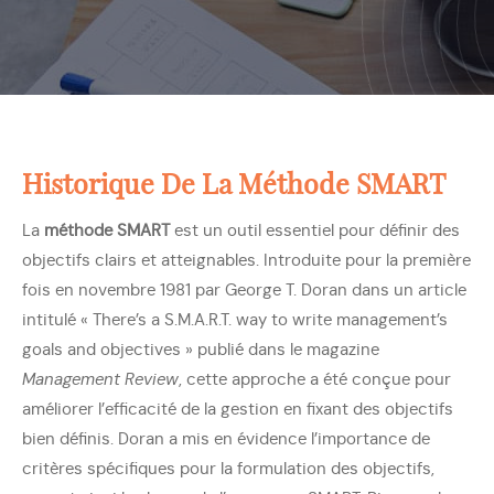
Historique De La Méthode SMART
La
méthode SMART
est un outil essentiel pour définir des
objectifs clairs et atteignables. Introduite pour la première
fois en novembre 1981 par George T. Doran dans un article
intitulé « There’s a S.M.A.R.T. way to write management’s
goals and objectives » publié dans le magazine
Management Review
, cette approche a été conçue pour
améliorer l’efficacité de la gestion en fixant des objectifs
bien définis. Doran a mis en évidence l’importance de
critères spécifiques pour la formulation des objectifs,