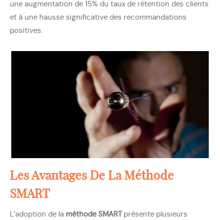
une augmentation de 15% du taux de rétention des clients
et à une hausse significative des recommandations
positives.
Les Avantages De La Méthode
SMART
L’adoption de la
méthode SMART
présente plusieurs