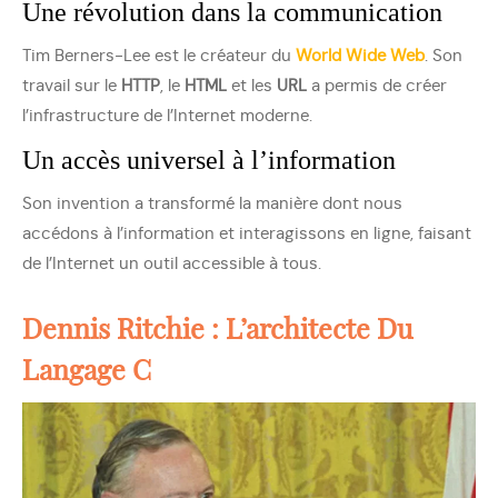
Une révolution dans la communication
Tim Berners-Lee est le créateur du
World Wide Web
. Son
travail sur le
HTTP
, le
HTML
et les
URL
a permis de créer
l’infrastructure de l’Internet moderne.
Un accès universel à l’information
Son invention a transformé la manière dont nous
accédons à l’information et interagissons en ligne, faisant
de l’Internet un outil accessible à tous.
Dennis Ritchie : L’architecte Du
Langage C