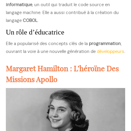
informatique
, un outil qui traduit le code source en
langage machine. Elle a aussi contribué à la création du
langage
COBOL
.
Un rôle d’éducatrice
Elle a popularisé des concepts clés de la
programmation
,
ouvrant la voie à une nouvelle génération de
développeurs
.
Margaret Hamilton : L’héroïne Des
Missions Apollo