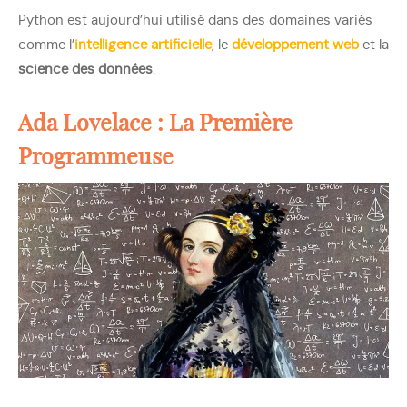
Python est aujourd’hui utilisé dans des domaines variés
comme l’
intelligence artificielle
, le
développement web
et la
science des données
.
Ada Lovelace : La Première
Programmeuse