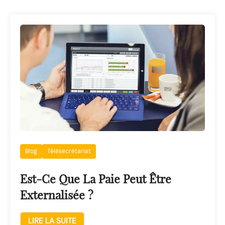
Blog
Télésecrétariat
Est-Ce Que La Paie Peut Être
Externalisée ?
LIRE LA SUITE