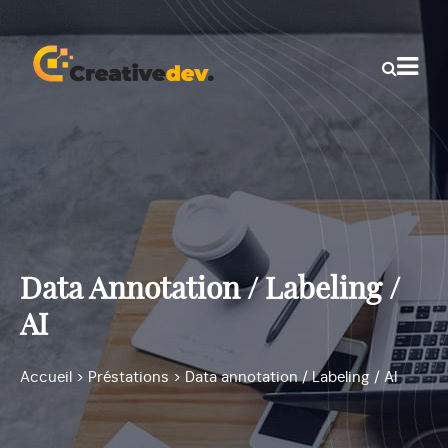
Data Annotation / Labeling /
AI
Accueil
>
Préstations
>
Data annotation / Labeling / AI