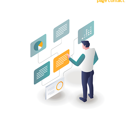
page contact
.