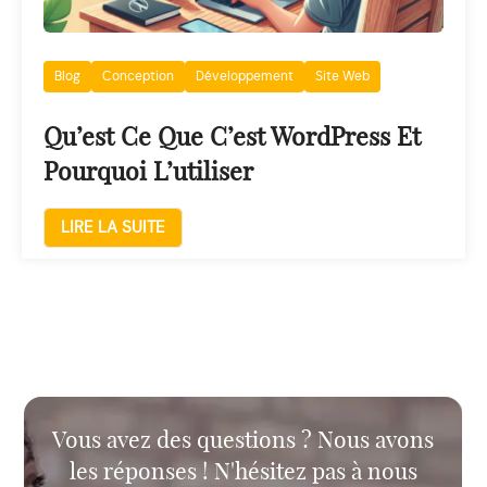
Blog
Conception
Développement
Site Web
Qu’est Ce Que C’est WordPress Et
Pourquoi L’utiliser
LIRE LA SUITE
Vous avez des questions ? Nous avons
les réponses ! N'hésitez pas à nous