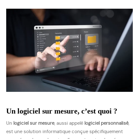
Un logiciel sur mesure, c’est quoi ?
Un
logiciel sur mesure
, aussi appelé
logiciel personnalisé
,
est une solution informatique conçue spécifiquement