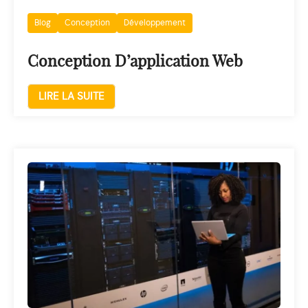
Blog
Conception
Développement
Conception D’application Web
LIRE LA SUITE