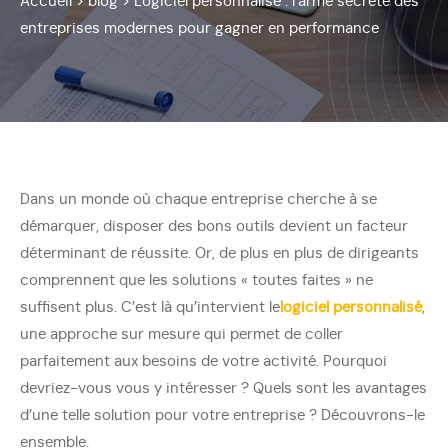
Accueil
>
blog
>
Logiciel personnalisé : l’arme secrète des
entreprises modernes pour gagner en performance
Dans un monde où chaque entreprise cherche à se
démarquer, disposer des bons outils devient un facteur
déterminant de réussite. Or, de plus en plus de dirigeants
comprennent que les solutions « toutes faites » ne
suffisent plus. C’est là qu’intervient le
logiciel personnalisé
,
une approche sur mesure qui permet de coller
parfaitement aux besoins de votre activité. Pourquoi
devriez-vous vous y intéresser ? Quels sont les avantages
d’une telle solution pour votre entreprise ? Découvrons-le
ensemble.