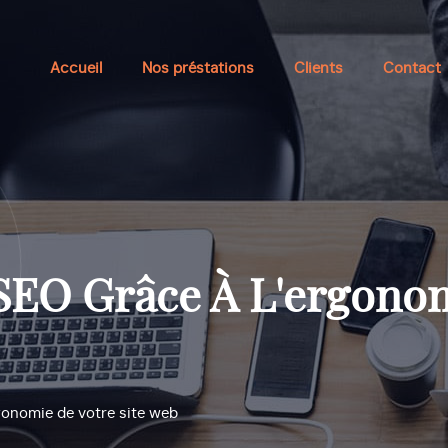
Accueil
Nos préstations
Clients
Contact
SEO Grâce À L'ergonom
gonomie de votre site web