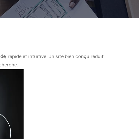
ide
, rapide et intuitive. Un site bien conçu réduit
echerche.