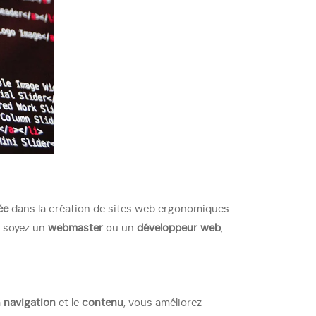
ée
dans la création de sites web ergonomiques
s soyez un
webmaster
ou un
développeur web
,
a
navigation
et le
contenu
, vous améliorez