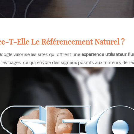
ce-T-Elle Le
Référencement Naturel
?
Google valorise les sites qui offrent une
expérience utilisateur flu
 les pages, ce qui envoie des signaux positifs aux moteurs de r