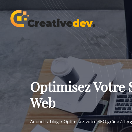
Optimisez Votre 
Web
Accueil
>
blog
>
Optimisez votre SEO grâce à l’er