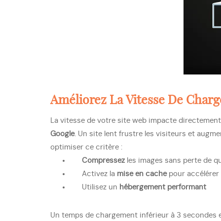
Améliorez La
Vitesse De Char
La vitesse de votre site web impacte directemen
Google
. Un site lent frustre les visiteurs et augm
optimiser ce critère :
Compressez
les images sans perte de qu
Activez la
mise en cache
pour accélérer 
Utilisez un
hébergement performant
Un temps de chargement inférieur à 3 secondes e