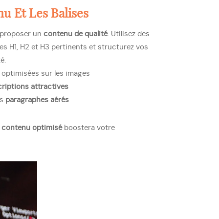
u Et Les Balises
 proposer un
contenu de qualité
. Utilisez des
tres H1, H2 et H3 pertinents et structurez vos
é.
optimisées sur les images
riptions attractives
es
paragraphes aérés
n
contenu optimisé
boostera votre