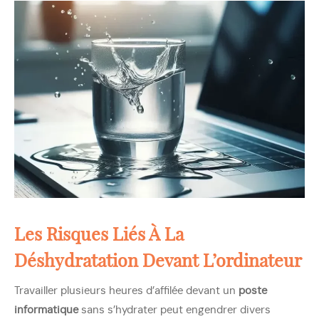
Les Risques Liés À La
Déshydratation Devant L’ordinateur
Travailler plusieurs heures d’affilée devant un
poste
informatique
sans s’hydrater peut engendrer divers