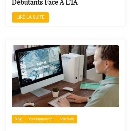
Débutants Face À L’IA
LIRE LA SUITE
Blog
Développement
Site Web