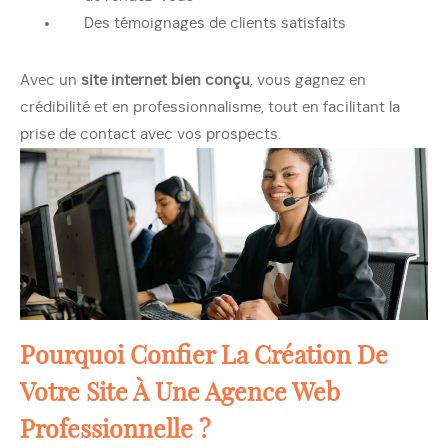
Des témoignages de clients satisfaits
Avec un
site internet bien conçu
, vous gagnez en
crédibilité et en professionnalisme, tout en facilitant la
prise de contact avec vos prospects.
Pourquoi Confier La Création De
Votre Site À Une Agence Web
Professionnelle ?