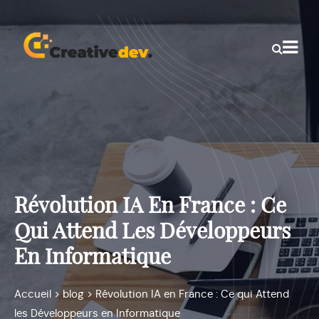
Révolution IA En France : Ce
Qui Attend Les Développeurs
En Informatique
Accueil
>
blog
>
Révolution IA en France : Ce qui Attend
les Développeurs en Informatique