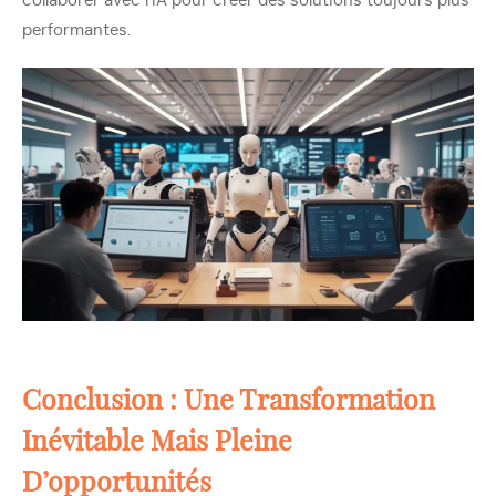
collaborer avec l’IA pour créer des solutions toujours plus
performantes.
Conclusion : Une Transformation
Inévitable Mais Pleine
D’opportunités