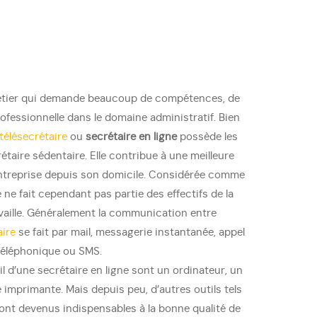
métier qui demande beaucoup de compétences, de
ofessionnelle dans le domaine administratif. Bien
télésecrétaire
ou
secrétaire en ligne
possède les
taire sédentaire. Elle contribue à une meilleure
’entreprise depuis son domicile. Considérée comme
e ne fait cependant pas partie des effectifs de la
availle. Généralement la communication entre
aire
se fait par mail, messagerie instantanée, appel
téléphonique ou SMS.
il d’une secrétaire en ligne sont un ordinateur, un
imprimante. Mais depuis peu, d’autres outils tels
sont devenus indispensables à la bonne qualité de