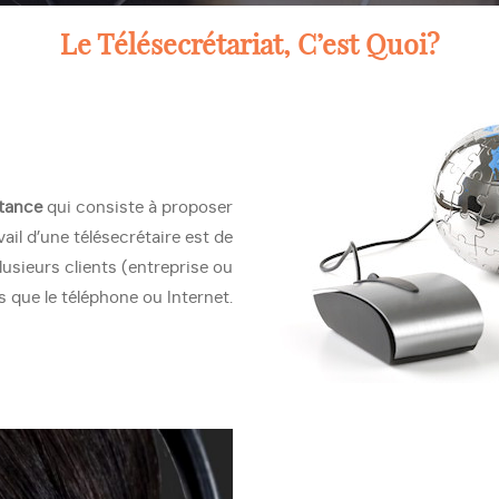
Le Télésecrétariat, C’est Quoi?
itance
qui consiste à proposer
avail d’une télésecrétaire est de
lusieurs clients (entreprise ou
s que le téléphone ou Internet.