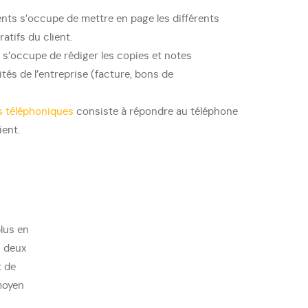
ts s’occupe de mettre en page les différents
tifs du client.
s’occupe de rédiger les copies et notes
tés de l’entreprise (facture, bons de
s téléphoniques
consiste à répondre au téléphone
ient.
plus en
s deux
t de
moyen