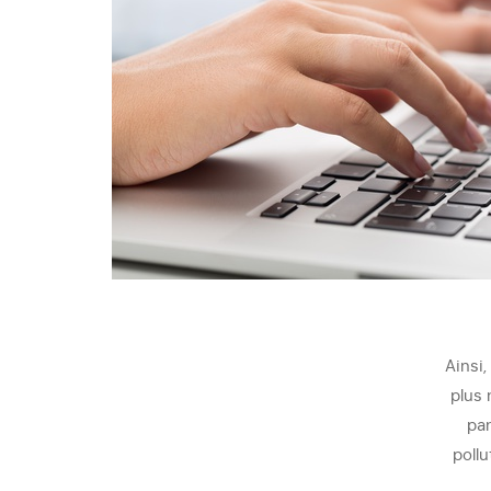
Ainsi
plus 
par
pollu