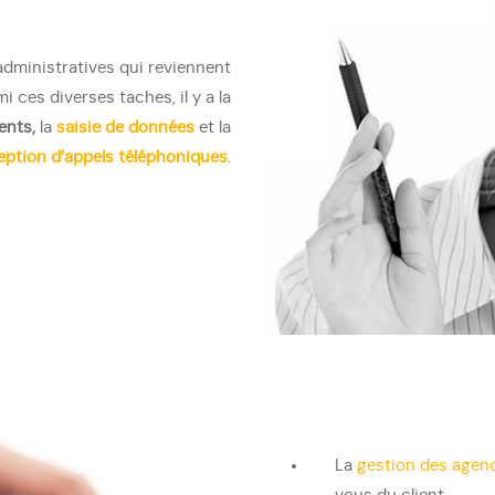
administratives qui reviennent
 ces diverses taches, il y a la
ents,
la
saisie de données
et la
eption d’appels téléphoniques
.
La
gestion des agen