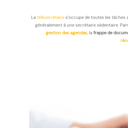
La
télésecrétaire
s’occupe de toutes les tâches 
généralement à une secrétaire sédentaire. Parmi
gestion des agendas
, la
frappe de docum
réc