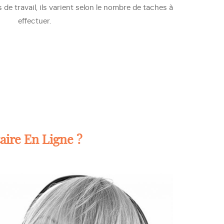
 de travail, ils varient selon le nombre de taches à
effectuer.
aire En Ligne ?