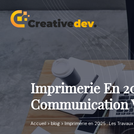
Imprimerie En 20
Communication V
Accueil
>
blog
>
Imprimerie en 2025 : Les Travau