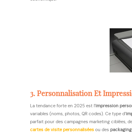
3. Personnalisation Et Impres
La tendance forte en 2025 est l’
impression perso
variables (noms, photos, QR codes). Ce type d’
im
parfait pour des campagnes marketing ciblées, d
cartes de visite personnalisées
ou des
packaging