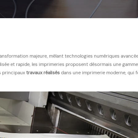
ansformation majeure, mêlant technologies numériques avancées e
isée et rapide, les imprimeries proposent désormais une gamme
s principaux
travaux réalisés
dans une imprimerie moderne, qui fo