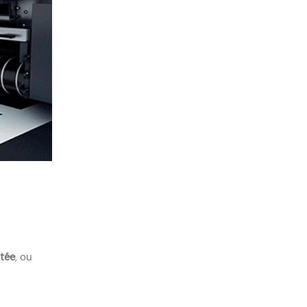
tée
, ou