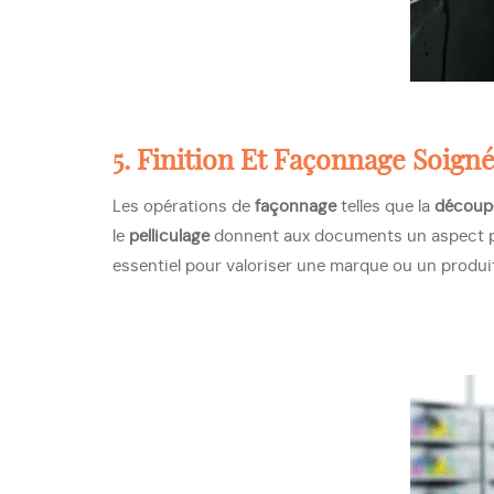
5. Finition Et Façonnage Soign
Les opérations de
façonnage
telles que la
découp
le
pelliculage
donnent aux documents un aspect pr
essentiel pour valoriser une marque ou un produit