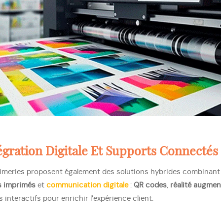
tégration Digitale Et Supports Connectés
imeries proposent également des solutions hybrides combinant
s imprimés
et
communication digitale
:
QR codes
,
réalité augmen
interactifs pour enrichir l’expérience client.