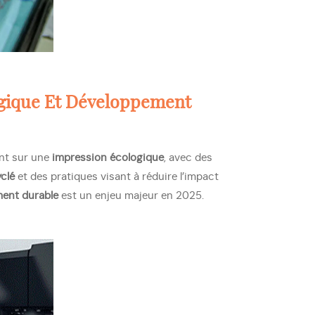
ogique Et Développement
nt sur une
impression écologique
, avec des
clé
et des pratiques visant à réduire l’impact
ent durable
est un enjeu majeur en 2025.