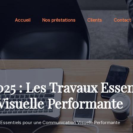
Accueil
Nos préstations
Clients
Contact
25 : Les Travaux Essen
isuelle Performante
x Essentiels pour une Communication Visuelle Performante