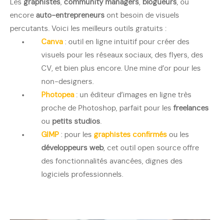
Les
graphistes
,
community managers
,
blogueurs
, ou
encore
auto-entrepreneurs
ont besoin de visuels
percutants. Voici les meilleurs outils gratuits :
Canva
: outil en ligne intuitif pour créer des
visuels pour les réseaux sociaux, des flyers, des
CV, et bien plus encore. Une mine d’or pour les
non-designers.
Photopea
: un éditeur d’images en ligne très
proche de Photoshop, parfait pour les
freelances
ou
petits studios
.
GIMP
: pour les
graphistes confirmés
ou les
développeurs web
, cet outil open source offre
des fonctionnalités avancées, dignes des
logiciels professionnels.