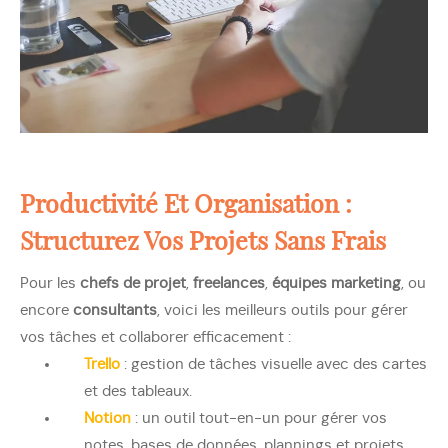
Productivité Et Organisation :
Structurez Vos Projets Sans Frais
Pour les
chefs de projet
,
freelances
,
équipes marketing
, ou
encore
consultants
, voici les meilleurs outils pour gérer
vos tâches et collaborer efficacement :
Trello
: gestion de tâches visuelle avec des cartes
et des tableaux.
Notion
: un outil tout-en-un pour gérer vos
notes, bases de données, plannings et projets.