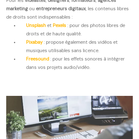
Pour les
vidéastes
,
designers
,
formateurs
,
agences
marketing
ou
entrepreneurs digitaux
, les contenus libres
de droits sont indispensables :
Unsplash
et
Pexels
: pour des photos libres de
droits et de haute qualité.
Pixabay
: propose également des vidéos et
musiques utilisables sans licence.
Freesound
: pour les effets sonores à intégrer
dans vos projets audio/vidéo.