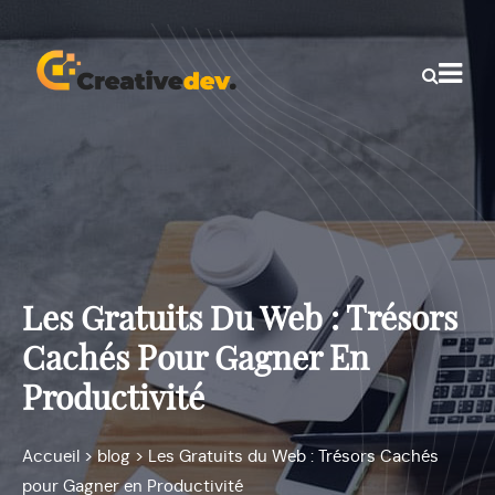
Les Gratuits Du Web : Trésors
Cachés Pour Gagner En
Productivité
Accueil
>
blog
>
Les Gratuits du Web : Trésors Cachés
pour Gagner en Productivité