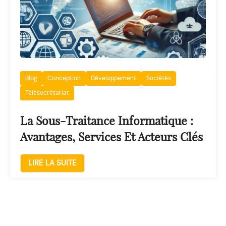
Blog
Conception
Développement
Sociétés
Télésecrétariat
La Sous-Traitance Informatique :
Avantages, Services Et Acteurs Clés
LIRE LA SUITE