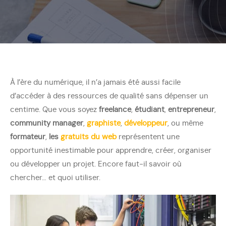
À l’ère du numérique, il n’a jamais été aussi facile
d’accéder à des ressources de qualité sans dépenser un
centime. Que vous soyez
freelance
,
étudiant
,
entrepreneur
,
community manager
,
graphiste
,
développeur
, ou même
formateur
,
les
gratuits du web
représentent une
opportunité inestimable pour apprendre, créer, organiser
ou développer un projet. Encore faut-il savoir où
chercher… et quoi utiliser.