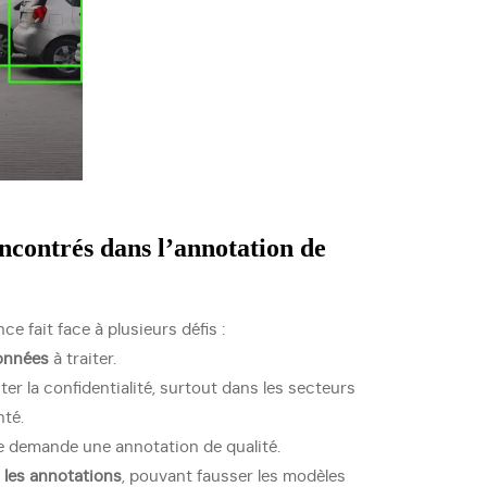
encontrés dans l’annotation de
e fait face à plusieurs défis :
onnées
à traiter.
er la confidentialité, surtout dans les secteurs
nté.
e demande une annotation de qualité.
 les annotations
, pouvant fausser les modèles