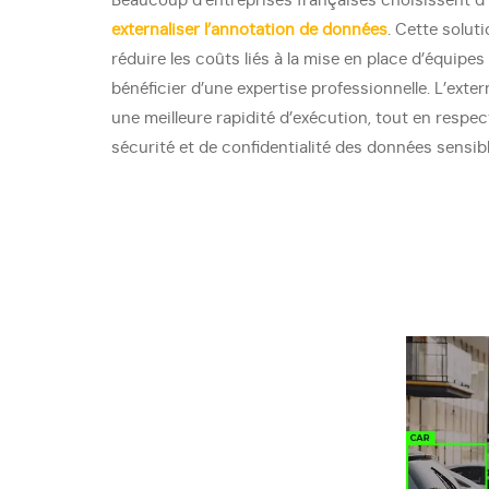
Beaucoup d’entreprises françaises choisissent d’
externaliser l’annotation de données
. Cette solut
réduire les coûts liés à la mise en place d’équipes
bénéficier d’une expertise professionnelle. L’exte
une meilleure rapidité d’exécution, tout en respe
sécurité et de confidentialité des données sensibl