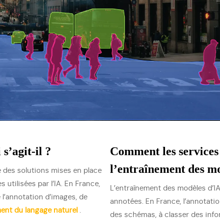
s’agit-il ?
Comment les services 
l’entraînement des mod
 des solutions mises en place
 utilisées par l’IA. En France,
L’entraînement des modèles d’IA 
l’annotation d’images, de
annotées. En France, l’annotati
ment du langage naturel
.
des schémas, à classer des info