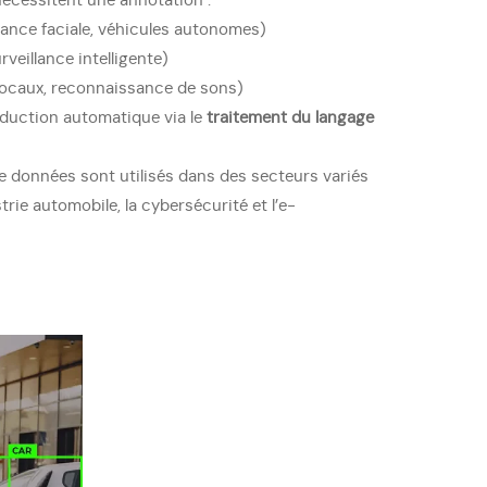
écessitent une annotation :
ance faciale, véhicules autonomes)
rveillance intelligente)
vocaux, reconnaissance de sons)
aduction automatique via le
traitement du langage
e données sont utilisés dans des secteurs variés
trie automobile, la cybersécurité et l’e-