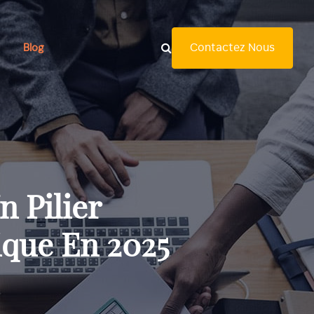
Contactez Nous
Blog
 Pilier
ique En 2025