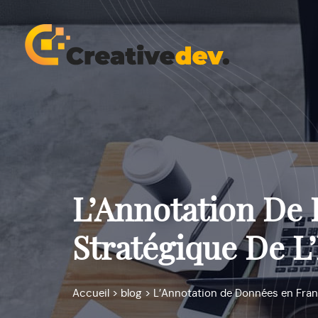
L’Annotation De 
Stratégique De L
Accueil
>
blog
>
L’Annotation de Données en Franc