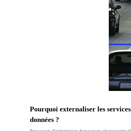
Pourquoi externaliser les service
données ?