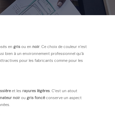
osés en
gris
ou en
noir
. Ce choix de couleur n’est
ssi bien à un environnement professionnel qu’à
attractives pour les fabricants comme pour les
ssière
et les
rayures légères
. C’est un atout
inateur noir
ou
gris foncé
conserve un aspect
nnées.