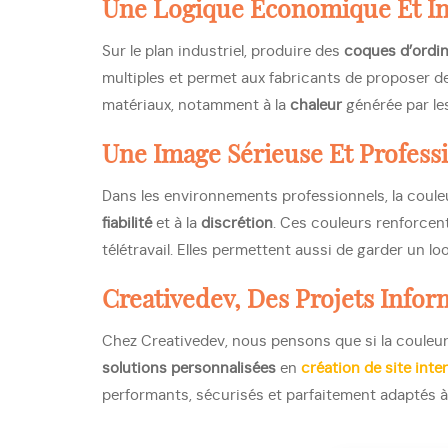
Une Logique Économique Et In
Sur le plan industriel, produire des
coques d’ordi
multiples et permet aux fabricants de proposer de
matériaux, notamment à la
chaleur
générée par le
Une Image Sérieuse Et Profess
Dans les environnements professionnels, la coule
fiabilité
et à la
discrétion
. Ces couleurs renforcent
télétravail. Elles permettent aussi de garder un
Creativedev, Des Projets Infor
Chez Creativedev, nous pensons que si la couleu
solutions personnalisées
en
création de site inte
performants, sécurisés et parfaitement adaptés à