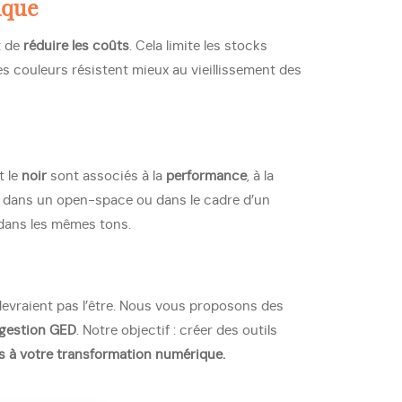
ique
t de
réduire les coûts
. Cela limite les stocks
es couleurs résistent mieux au vieillissement des
t le
noir
sont associés à la
performance
, à la
ion, dans un open-space ou dans le cadre d’un
 dans les mêmes tons.
evraient pas l’être. Nous vous proposons des
gestion GED
. Notre objectif : créer des outils
s à votre transformation numérique.