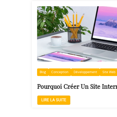
Blog
Conception
Développement
Site Web
Pourquoi Créer Un Site Inter
LIRE LA SUITE