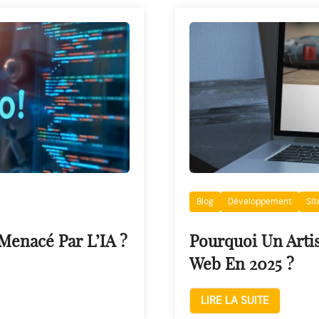
Blog
Développement
Si
Menacé Par L’IA ?
Pourquoi Un Artis
Web En 2025 ?
LIRE LA SUITE