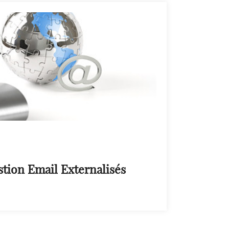
tion Email Externalisés