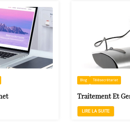
Blog
Télésecrétariat
net
Traitement Et Ges
LIRE LA SUITE