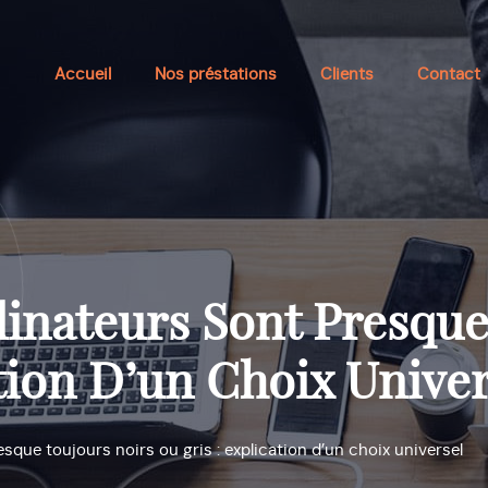
Accueil
Nos préstations
Clients
Contact
inateurs Sont Presque
tion D’un Choix Univer
sque toujours noirs ou gris : explication d’un choix universel