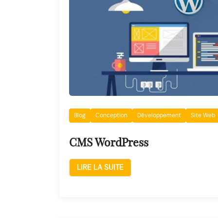
Blog
Conception
Développement
Site Web
CMS WordPress
LIRE LA SUITE