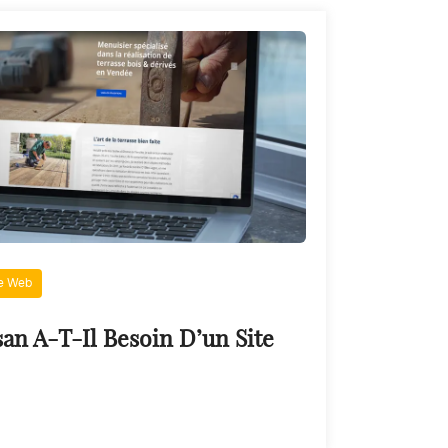
te Web
an A-T-Il Besoin D’un Site