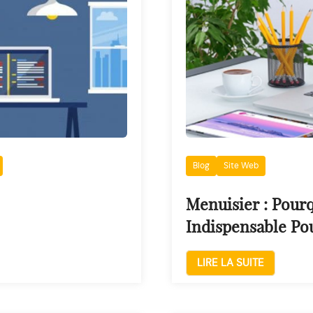
Blog
Site Web
Menuisier : Pourq
Indispensable Pou
LIRE LA SUITE