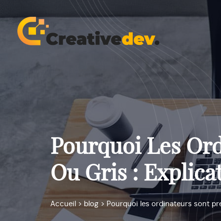
Pourquoi Les Ord
Ou Gris : Explica
Accueil
>
blog
>
Pourquoi les ordinateurs sont pre