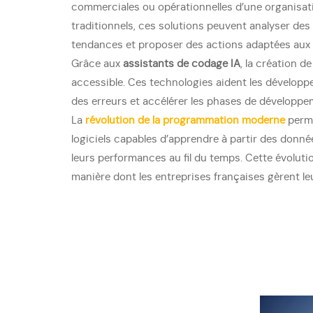
commerciales ou opérationnelles d’une organisati
traditionnels, ces solutions peuvent analyser des 
tendances et proposer des actions adaptées aux b
Grâce aux
assistants de codage IA
, la création d
accessible. Ces technologies aident les développ
des erreurs et accélérer les phases de développe
La
révolution de la programmation moderne
perme
logiciels capables d’apprendre à partir des donné
leurs performances au fil du temps. Cette évolut
manière dont les entreprises françaises gèrent leu