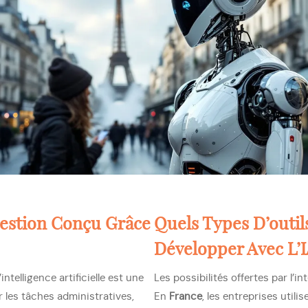
Gestion Conçu Grâce
Quels Types D’outi
Développer Avec L’I
intelligence artificielle est une
Les possibilités offertes par l’in
 les tâches administratives,
En
France
, les entreprises utili