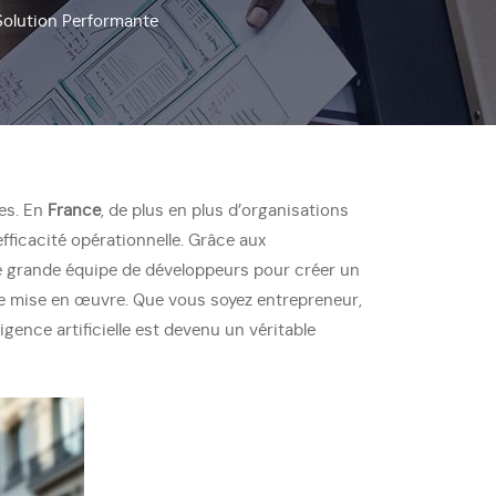
 Solution Performante
ues. En
France
, de plus en plus d’organisations
fficacité opérationnelle. Grâce aux
une grande équipe de développeurs pour créer un
 de mise en œuvre. Que vous soyez entrepreneur,
gence artificielle est devenu un véritable