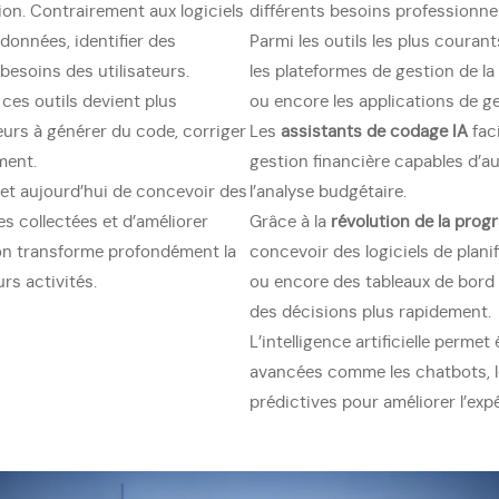
on. Contrairement aux logiciels
différents besoins professionnel
données, identifier des
Parmi les outils les plus courant
esoins des utilisateurs.
les plateformes de gestion de la 
e ces outils devient plus
ou encore les applications de 
eurs à générer du code, corriger
Les
assistants de codage IA
fac
ment.
gestion financière capables d’au
t aujourd’hui de concevoir des
l’analyse budgétaire.
es collectées et d’améliorer
Grâce à la
révolution de la pro
ion transforme profondément la
concevoir des logiciels de plan
rs activités.
ou encore des tableaux de bord i
des décisions plus rapidement.
L’intelligence artificielle perme
avancées comme les chatbots, 
prédictives pour améliorer l’expé