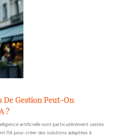
ls De Gestion Peut-On
A ?
telligence artificielle sont particulièrement vastes.
sent l’IA pour créer des solutions adaptées à