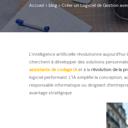
Accueil
>
blog
>
Créer un Logiciel de Gestion ave
L’intelligence artificielle révolutionne aujourd’h
cherchent à développer des solutions personnalisé
assistants de codage IA
et à la
révolution de la 
logiciel performant. L’IA simplifie la conception
responsable informatique ou dirigeant d’entreprise
avantage stratégique.