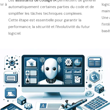
Les
assistants de codage IA
permettent de générer
ir à
logic
automatiquement certaines parties du code et de
main
simplifier les tâches techniques complexes.
Une 
Cette étape est essentielle pour garantir la
l’int
performance, la sécurité et l’évolutivité du futur
basée
logiciel.