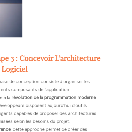
pe 3 : Concevoir L’architecture
 Logiciel
hase de conception consiste à organiser les
érents composants de l’application.
e à la
révolution de la programmation moderne
,
développeurs disposent aujourd’hui d’outils
lligents capables de proposer des architectures
misées selon les besoins du projet.
rance
, cette approche permet de créer des