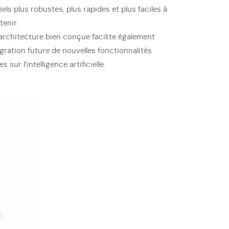
iels plus robustes, plus rapides et plus faciles à
tenir.
architecture bien conçue facilite également
égration future de nouvelles fonctionnalités
s sur l’intelligence artificielle.