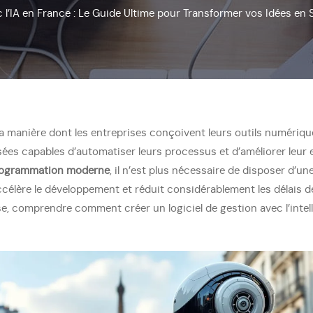
c l’IA en France : Le Guide Ultime pour Transformer vos Idées en
ui la manière dont les entreprises conçoivent leurs outils numériq
es capables d’automatiser leurs processus et d’améliorer leur e
programmation moderne
, il n’est plus nécessaire de disposer d’
, accélère le développement et réduit considérablement les délais
, comprendre comment créer un logiciel de gestion avec l’intelli