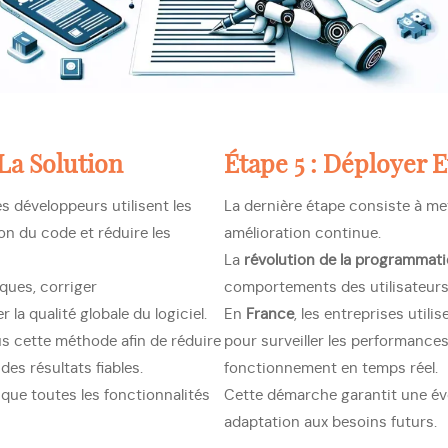
 La Solution
Étape 5 : Déployer E
s développeurs utilisent les
La dernière étape consiste à met
on du code et réduire les
amélioration continue.
La
révolution de la programmat
ques, corriger
comportements des utilisateurs a
a qualité globale du logiciel.
En
France
, les entreprises utilis
lus cette méthode afin de réduire
pour surveiller les performances
es résultats fiables.
fonctionnement en temps réel.
 que toutes les fonctionnalités
Cette démarche garantit une évo
adaptation aux besoins futurs.